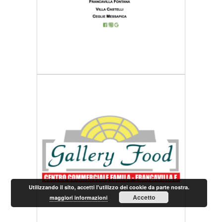
Utilizzando il sito, accetti l'utilizzo dei cookie da parte nostra.
Accetto
maggiori informazioni