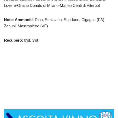
Lovere-Orazio Donato di Milano-Matteo Centi di Viterbo)
Note: Ammoniti
: Diop, Schiavino, Squillace, Cigagna (PA)
Zenuni, Mastropietro (VF)
Recupero
: 0’pt, 3’st