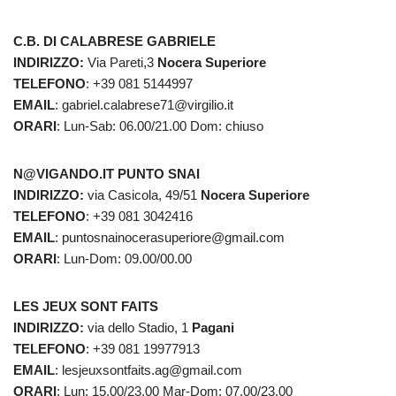
C.B. DI CALABRESE GABRIELE
INDIRIZZO:
Via Pareti,3
Nocera Superiore
TELEFONO
: +39 081 5144997
EMAIL
: gabriel.calabrese71@virgilio.it
ORARI
: Lun-Sab: 06.00/21.00 Dom: chiuso
N@VIGANDO.IT PUNTO SNAI
INDIRIZZO:
via Casicola, 49/51
Nocera Superiore
TELEFONO
: +39 081 3042416
EMAIL
: puntosnainocerasuperiore@gmail.com
ORARI
: Lun-Dom: 09.00/00.00
LES JEUX SONT FAITS
INDIRIZZO:
via dello Stadio, 1
Pagani
TELEFONO
: +39 081 19977913
EMAIL
: lesjeuxsontfaits.ag@gmail.com
ORARI
: Lun: 15.00/23.00 Mar-Dom: 07.00/23.00