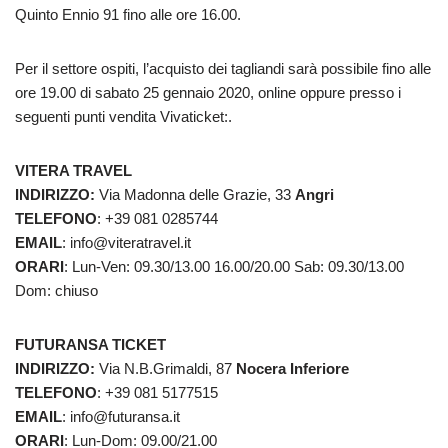
Quinto Ennio 91 fino alle ore 16.00.
Per il settore ospiti, l’acquisto dei tagliandi sarà possibile fino alle
ore 19.00 di sabato 25 gennaio 2020, online oppure presso i
seguenti punti vendita Vivaticket:.
VITERA TRAVEL
INDIRIZZO:
Via Madonna delle Grazie, 33
Angri
TELEFONO
: +39 081 0285744
EMAIL
: info@viteratravel.it
ORARI
: Lun-Ven: 09.30/13.00 16.00/20.00 Sab: 09.30/13.00
Dom: chiuso
FUTURANSA TICKET
INDIRIZZO:
Via N.B.Grimaldi, 87
Nocera Inferiore
TELEFONO
: +39 081 5177515
EMAIL
: info@futuransa.it
ORARI
: Lun-Dom: 09.00/21.00