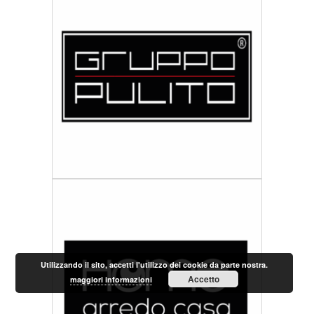
Utilizzando il sito, accetti l'utilizzo dei cookie da parte nostra.
Accetto
maggiori informazioni