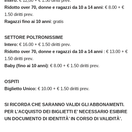
Intero:
€ 12,00 + € 1.50 diritti prev.
Ridotto over 70, donne e ragazzi da 10 a 14 anni
: € 8.00 + €
1.50 diritti prev.
Ragazzi fino ai 10 anni
: gratis
SETTORE POLTRONISSIME
Intero:
€ 16.00 + € 1.50 diritti prev.
Ridotto over 70, donne e ragazzi da 10 a 14 anni
: € 13.00 + €
1.50 diritti prev.
Baby (fino ai 10 anni)
: € 8.00 + € 1.50 diritti prev.
OSPITI
Biglietto Unico:
€ 10.00 + € 1.50 diritti prev.
SI RICORDA CHE SARANNO VALIDI GLI ABBONAMENTI.
PER L’ACQUISTO DEI BIGLIETTI E’ NECESSARIO ESIBIRE
UN DOCUMENTO DI IDENTITÀ’ IN CORSO DI VALIDITÀ’.