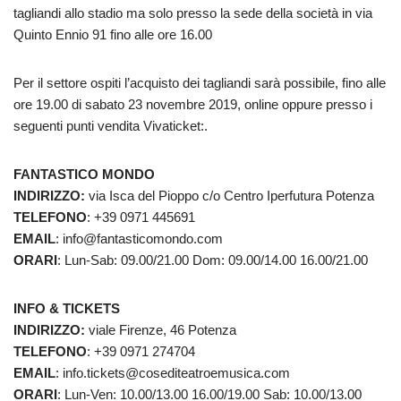
tagliandi allo stadio ma solo presso la sede della società in via
Quinto Ennio 91 fino alle ore 16.00
Per il settore ospiti l’acquisto dei tagliandi sarà possibile, fino alle
ore 19.00 di sabato 23 novembre 2019, online oppure presso i
seguenti punti vendita Vivaticket:.
FANTASTICO MONDO
INDIRIZZO:
via Isca del Pioppo c/o Centro Iperfutura Potenza
TELEFONO
: +39 0971 445691
EMAIL
: info@fantasticomondo.com
ORARI
: Lun-Sab: 09.00/21.00 Dom: 09.00/14.00 16.00/21.00
INFO & TICKETS
INDIRIZZO:
viale Firenze, 46 Potenza
TELEFONO
: +39 0971 274704
EMAIL
: info.tickets@cosediteatroemusica.com
ORARI
: Lun-Ven: 10.00/13.00 16.00/19.00 Sab: 10.00/13.00