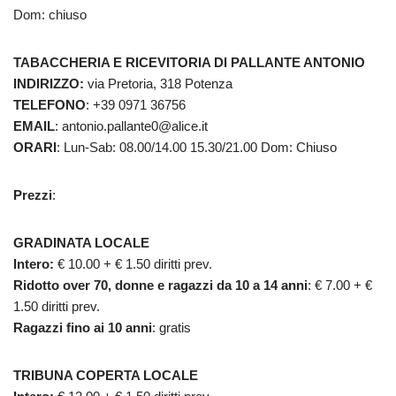
Dom: chiuso
TABACCHERIA E RICEVITORIA DI PALLANTE ANTONIO
INDIRIZZO:
via Pretoria, 318 Potenza
TELEFONO
: +39 0971 36756
EMAIL
: antonio.pallante0@alice.it
ORARI
: Lun-Sab: 08.00/14.00 15.30/21.00 Dom: Chiuso
Prezzi
:
GRADINATA LOCALE
Intero:
€ 10.00 + € 1.50 diritti prev.
Ridotto over 70, donne e ragazzi da 10 a 14 anni
: € 7.00 + €
1.50 diritti prev.
Ragazzi fino ai 10 anni
: gratis
TRIBUNA COPERTA LOCALE