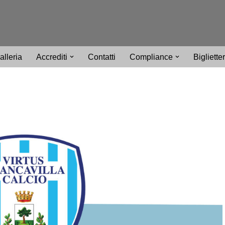
alleria
Accrediti
Contatti
Compliance
Bigliette