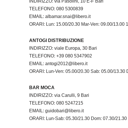
INDIRIZZO: via Pasolini, 10 E-F Bari
TELEFONO: 080 5300839
EMAIL: albamar.snai@libero.it
ORARI: Lun: 15.00/20.30 Mar-Ven: 09.00/13.00 
ANTOGI DISTRIBUZIONE
INDIRIZZO: viale Europa, 30 Bari
TELEFONO: +39 080 5347902
EMAIL: antogi2012@libero.it
ORARI: Lun-Ven: 05.00/20.30 Sab: 05.00/13.30 
BAR MOCA
INDIRIZZO: via Carulli, 9 Bari
TELEFONO: 080 5247215
EMAIL: guidobari@libero.it
ORARI: Lun-Sab: 05.30/21.30 Dom: 07.30/21.30