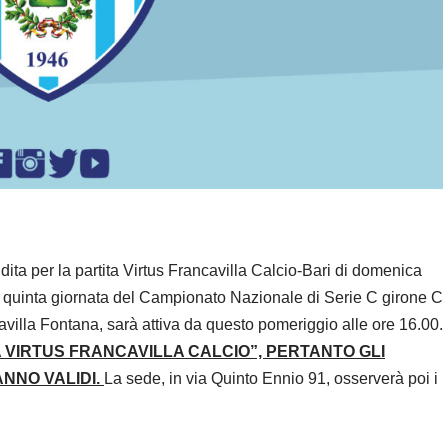
ita per la partita Virtus Francavilla Calcio-Bari di domenica
a quinta giornata del Campionato Nazionale di Serie C girone C
villa Fontana, sarà attiva da questo pomeriggio alle ore 16.00.
 VIRTUS FRANCAVILLA CALCIO”, PERTANTO GLI
NNO VALIDI.
La sede, in via Quinto Ennio 91, osserverà poi i