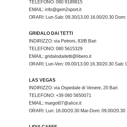
TELEFONO: 080 9189815
EMAIL: info@gem2sport.it
ORARI: Lun-Sab: 09.30/13.00 16.00/20.30 Dom:
GRIDALO DAI TETTI
INDIRIZZO: via Petroni, 83/B Bari
TELEFONO: 080 5615329
EMAIL: gridalodaitetti@libero.it
ORARI: Lun-Ven: 09.00/13.00 16.30/20.30 Sab: 
LAS VEGAS
INDIRIZZO: via Ospedale di Venere, 20 Bari
TELEFONO: +39 080 5650071
EMAIL: margot07@alice.it
ORARI: Lun: 16.00/20.30 Mar-Dom: 09.00/20.30
LIDIA CAFFE