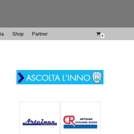
ria
Shop
Partner
0