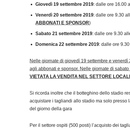
Giovedì 19 settembre 2019
: dalle ore 16.00 a
Venerdì 20 settembre 2019
: dalle ore 9.30 a
ABBONATI E SPONSOR
)
Sabato 21 settembre 2019
: dalle ore 9.30 al
Domenica 22 settembre 2019
: dalle ore 9.30
Nelle giornate di giovedì 19 settembre e venerdì 
agli abbonati e sponsor. Nelle giornate di sabato
VIETATA LA VENDITA NEL SETTORE LOCALI 
Si ricorda inoltre che il botteghino dello stadio r
acquistare i tagliandi allo stadio ma solo presso 
del giorno della gara
Per il settore ospiti (500 posti) l’acquisto dei tag