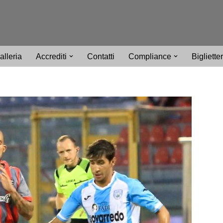
alleria
Accrediti
Contatti
Compliance
Bigliette