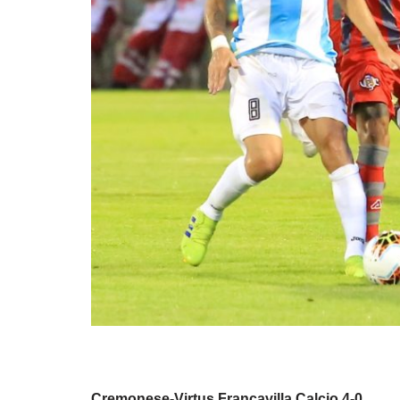
Cremonese-Virtus Francavilla Calcio 4-0