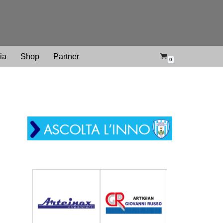
ria
Shop
Partner
0