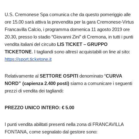
U.S. Cremonese Spa comunica che da questo pomeriggio alle
ore 15.00 sarà attiva la prevendita per la gara Cremonese-Virtus
Francavilla Calcio, i programma domenica 11 agosto 2019 ore
20.30, presso lo stadio “Giovanni Zini” di Cremona, in tutti i punti
vendita italiani del circuito
LIS TICKET – GRUPPO
TICKETONE
. I tagliandi sono altresì acquistabili on line al sito:
https://sport.ticketone.it
Relativamente al
SETTORE OSPITI
denominato “
CURVA
NORD” (capienza 2.400 posti)
siamo a comunicare i seguenti
prezzi di vendita dei tagliandi:
PREZZO UNICO INTERO: € 5.00
I punti vendita abilitati presenti nella zona di FRANCAVILLA
FONTANA, come segnalato dal gestore sono: