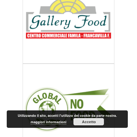
Utilizzando il sito, accetti l'utilizzo dei cookie da parte nostra.
Accetto
maggiori informazioni