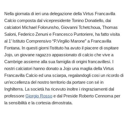
Nella giornata di ieri una delegazione della Virtus Francavilla
Calcio composta dal vicepresidente Tonino Donatiello, dai
calciatori Michael Folorunsho, Giovanni Tchetchoua, Thomas
Saloni, Federico Zenuni e Francesco Puntoriere, ha fatto visita
al 1’ Istituto Comprensivo “P.Virgilio Marone” a Francavilla
Fontana. In questi giorni l’istituto ha avuto il piacere di ospitare
Jojo, un giovane ragazzo appassionato di calcio che vive a
Cambrige assieme alla sua famiglia di origini francavillesi. I
nostri calciatori hanno donato a Jojo una maglia della Virtus
Francavilla Calcio ed una sciarpa, regalandogli cosi un ricordo di
un’eccellenza del nostro territorio da portare con sé in
Inghilterra. La società ha ricevuto inoltre i ringraziamenti dal
professore
Giorgio Rosso
e dal Preside Roberto Cennoma per
la sensibilità e la cortesia dimostrata.