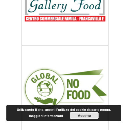
Utilizzando il sito, accetti l'utilizzo dei cookie da parte nostra.
Accetto
maggiori informazioni