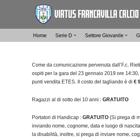
Vai
al
contenuto
Home
Serie D
Settore Giovanile
G
Come da comunicazione pervenuta dall’F.c. Rieti Sr
ospiti per la gara del 23 gennaio 2019 ore 14:30, 
punti vendita ETES. Il costo del tagliando è di
€ 
Ragazzi al di sotto dei 10 anni :
GRATUITO
Portatori di Handicap :
GRATUITO
(Si prega di m
inviando nome, cognome, data e luogo di nascita 
la disabilità, inoltre, si prega di inviare nome, c