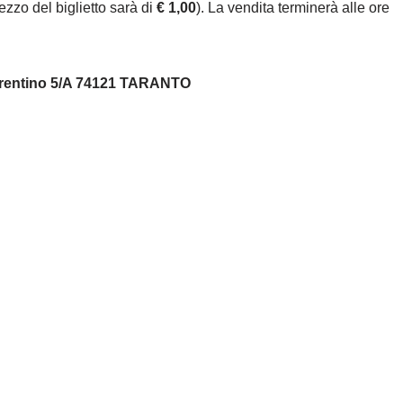
ezzo del biglietto sarà di
€ 1,00
). La vendita terminerà alle ore
 Trentino 5/A 74121 TARANTO