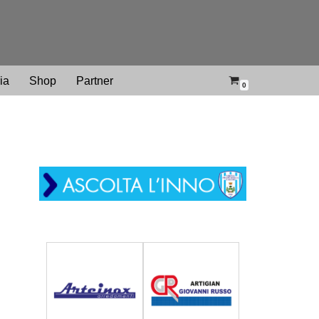
ria
Shop
Partner
0