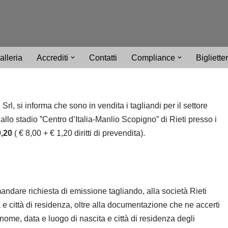
alleria
Accrediti
Contatti
Compliance
Bigliette
l, si informa che sono in vendita i tagliandi per il settore
allo stadio ”Centro d’Italia-Manlio Scopigno” di Rieti presso i
9,20
( € 8,00 + € 1,20 diritti di prevendita).
andare richiesta di emissione tagliando, alla società Rieti
e città di residenza, oltre alla documentazione che ne accerti
ognome, data e luogo di nascita e città di residenza degli