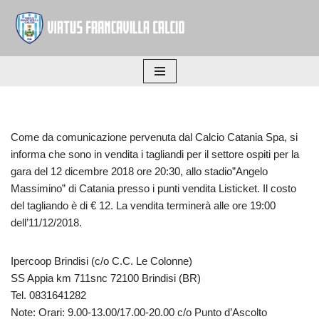
Vai
al
contenuto
Come da comunicazione pervenuta dal Calcio Catania Spa, si
informa che sono in vendita i tagliandi per il settore ospiti per la
gara del 12 dicembre 2018 ore 20:30, allo stadio”Angelo
Massimino” di Catania presso i punti vendita Listicket. Il costo
del tagliando è di € 12. La vendita terminerà alle ore 19:00
dell’11/12/2018.
Ipercoop Brindisi (c/o C.C. Le Colonne)
SS Appia km 711snc 72100 Brindisi (BR)
Tel. 0831641282
Note: Orari: 9.00-13.00/17.00-20.00 c/o Punto d’Ascolto