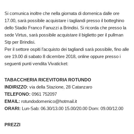
Si comunica inoltre che nella giornata di domenica dalle ore
17.00, sarà possibile acquistare i tagliandi presso il botteghino
dello Stadio Franco Fanuzzi a Brindisi. Si ricorda che presso la
sede Virtus, sarà possibile acquistare il biglietto per il pullman
Stp per Brindisi.
Per il settore ospiti l’acquisto dei tagliandi sarà possibile, fino alle
ore 19.00 di sabato 8 dicembre 2018, online oppure presso i
seguenti punti vendita Vivaticket:
TABACCHERIA RICEVITORIA ROTUNDO
INDIRIZZO
: via della Stazione, 28 Catanzaro
TELEFONO:
0961 752097
EMAIL:
rotundodomenico@hotmail.it
ORARI:
Lun-Sab: 06.30/13.00 15.00/20.00 Dom: 09.00/12.00
PREZZI