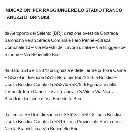
INDICAZIONI PER RAGGIUNGERE LO STADIO FRANCO
FANUZZI DI BRINDISI:
da Aeroporto del Salento (BR): direzione ovest da Contrada
Baroncino verso Strada Comunale Faro Penne –Strada
Comunale 10 – Via Maestri del Lavoro d’Italia – Via Ruggero de
Simone – Via Benedetto Brin
da Bari: SS16 e SS379 di Egnazia e delle Terme di Torre Canne
– SS379 in direzione SS16 Nord per Bari/SS16 a Brindisi –
Uscita Brindisi-Casale da SS379/SS379 di Egnazia e delle
Terme di Torre Canne – ViaProvinciale S.Vito e Via Nicola
Brandi in direzione di Via Benedetto Brin
da Lecce: SS16 in direzione di SS613 – SS613 fino a Brindisi –
Uscita Brindisi-Casale da SS16 – Via Provinciale S.Vito e Via
Nicola Brandi fino a Via Benedetto Brin