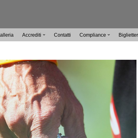
alleria
Accrediti
Contatti
Compliance
Bigliette