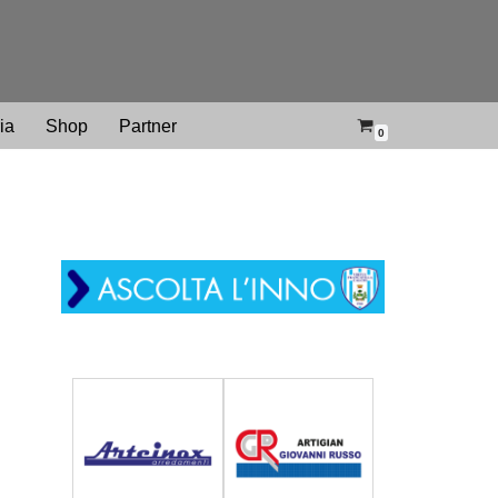
ria
Shop
Partner
0