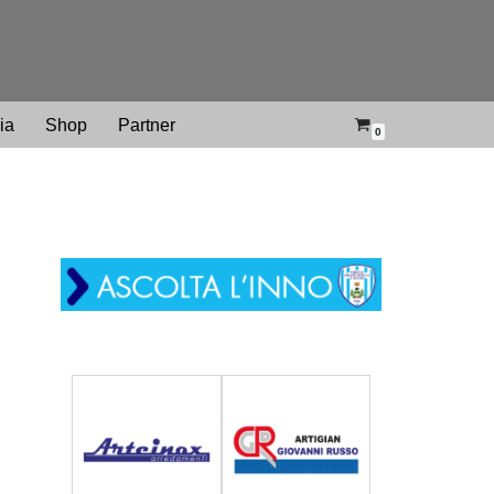
ria
Shop
Partner
0