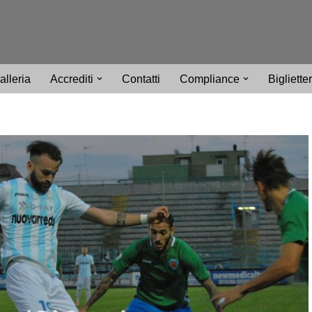
alleria
Accrediti
Contatti
Compliance
Bigliette