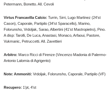
Petermann, Bonetto. All. Cevoli
Virtus Francavilla Calcio:
Turrin, Sirri, Lugo Martinez (24’st
Cason), Caporale, Partipilo (34’st Sparacello), Marino,
Folorunsho, Vrdoljak, Sarao, Albertini (41’st Mastropietro), Pino.
A disp: Tarolli, De Luca, Anastasi, Monaco, Arfaoui, Pastore,
Vukmanic, Petruccetti. All. Zavettieri
Arbitro:
Marco Ricci di Firenze (Vincenzo Madonia di Palermo-
Antonio Lalomia di Agrigento)
Note: Ammoniti:
Vrdoljak, Folorunsho, Caporale, Partipilo (VF)
Recupero:
1’pt, 4’st