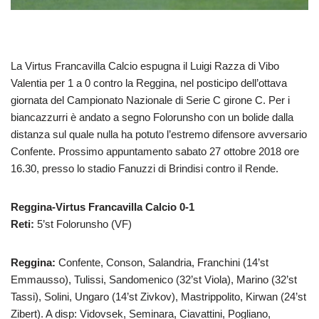
La Virtus Francavilla Calcio espugna il Luigi Razza di Vibo
Valentia per 1 a 0 contro la Reggina, nel posticipo dell’ottava
giornata del Campionato Nazionale di Serie C girone C. Per i
biancazzurri è andato a segno Folorunsho con un bolide dalla
distanza sul quale nulla ha potuto l’estremo difensore avversario
Confente. Prossimo appuntamento sabato 27 ottobre 2018 ore
16.30, presso lo stadio Fanuzzi di Brindisi contro il Rende.
Reggina-Virtus Francavilla Calcio 0-1
Reti:
5’st Folorunsho (VF)
Reggina:
Confente, Conson, Salandria, Franchini (14’st
Emmausso), Tulissi, Sandomenico (32’st Viola), Marino (32’st
Tassi), Solini, Ungaro (14’st Zivkov), Mastrippolito, Kirwan (24’st
Zibert). A disp: Vidovsek, Seminara, Ciavattini, Pogliano,