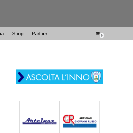
ria
Shop
Partner
0