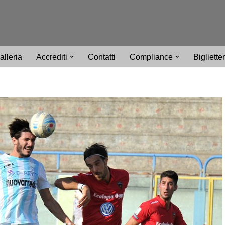
alleria
Accrediti
Contatti
Compliance
Bigliette