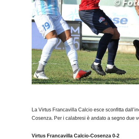
La Virtus Francavilla Calcio esce sconfitta dall’i
Cosenza. Per i calabresi è andato a segno due vo
Virtus Francavilla Calcio-Cosenza 0-2