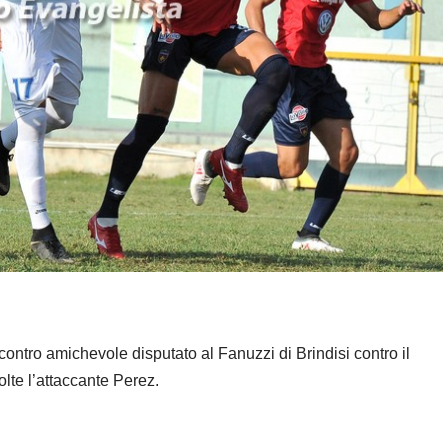
ncontro amichevole disputato al Fanuzzi di Brindisi contro il
lte l’attaccante Perez.