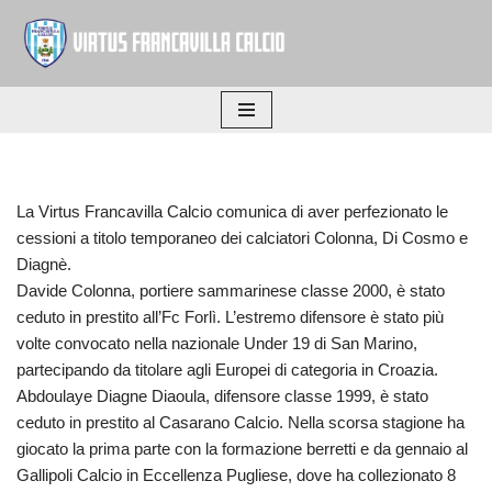
Vai
al
contenuto
La Virtus Francavilla Calcio comunica di aver perfezionato le
cessioni a titolo temporaneo dei calciatori Colonna, Di Cosmo e
Diagnè.
Davide Colonna, portiere sammarinese classe 2000, è stato
ceduto in prestito all’Fc Forlì. L’estremo difensore è stato più
volte convocato nella nazionale Under 19 di San Marino,
partecipando da titolare agli Europei di categoria in Croazia.
Abdoulaye Diagne Diaoula, difensore classe 1999, è stato
ceduto in prestito al Casarano Calcio. Nella scorsa stagione ha
giocato la prima parte con la formazione berretti e da gennaio al
Gallipoli Calcio in Eccellenza Pugliese, dove ha collezionato 8