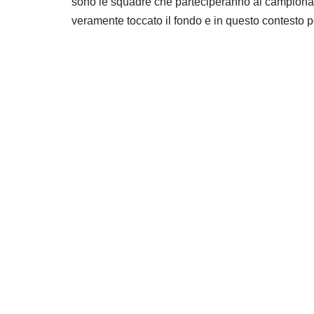
sono le squadre che parteciperanno ai campionati
veramente toccato il fondo e in questo contesto pe