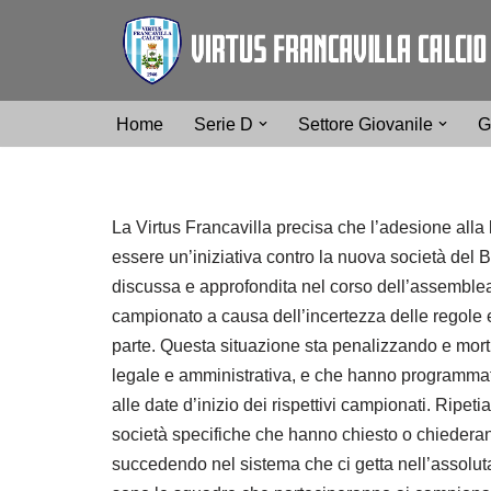
Vai
al
contenuto
Home
Serie D
Settore Giovanile
G
La Virtus Francavilla precisa che l’adesione alla 
essere un’iniziativa contro la nuova società del
discussa e approfondita nel corso dell’assemblea d
campionato a causa dell’incertezza delle regole e 
parte. Questa situazione sta penalizzando e mort
legale e amministrativa, e che hanno programmato 
alle date d’inizio dei rispettivi campionati. Ripet
società specifiche che hanno chiesto o chiederann
succedendo nel sistema che ci getta nell’assolut