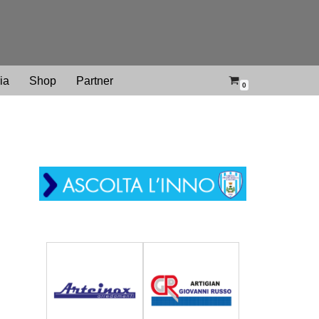
ria
Shop
Partner
0