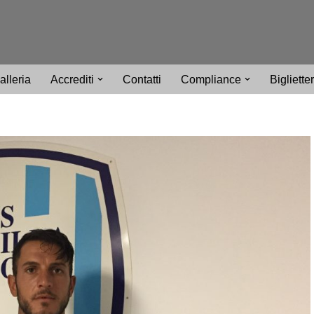
alleria
Accrediti
Contatti
Compliance
Bigliette