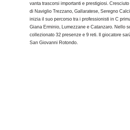
vanta trascorsi importanti e prestigiosi. Cresciu
di Naviglio Trezzano, Gallaratese, Seregno Calc
inizia il suo percorso tra i professionisti in C p
Giana Erminio, Lumezzane e Catanzaro. Nello sc
collezionato 32 presenze e 9 reti. Il giocatore sar
San Giovanni Rotondo.