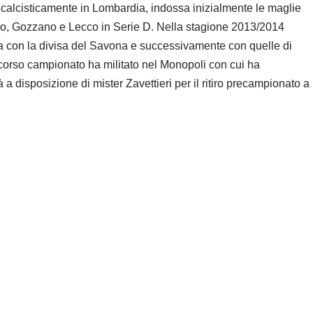
to calcisticamente in Lombardia, indossa inizialmente le maglie
io, Gozzano e Lecco in Serie D. Nella stagione 2013/2014
rima con la divisa del Savona e successivamente con quelle di
orso campionato ha militato nel Monopoli con cui ha
à a disposizione di mister Zavettieri per il ritiro precampionato a