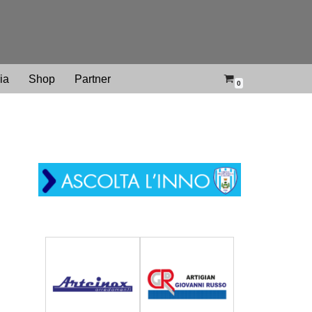
ria
Shop
Partner
0