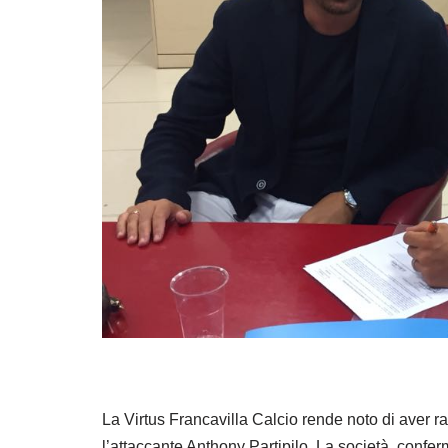
La Virtus Francavilla Calcio rende noto di aver ra
l’attaccante Anthony Partipilo. La società, confer