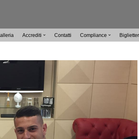
alleria
Accrediti
Contatti
Compliance
Bigliette