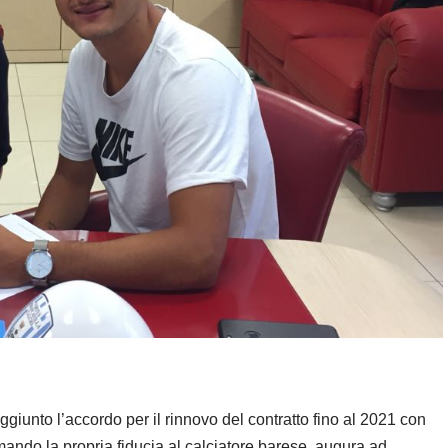
ggiunto l’accordo per il rinnovo del contratto fino al 2021 con
mando la propria fiducia al calciatore barese, augura ad