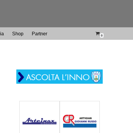
ria
Shop
Partner
0