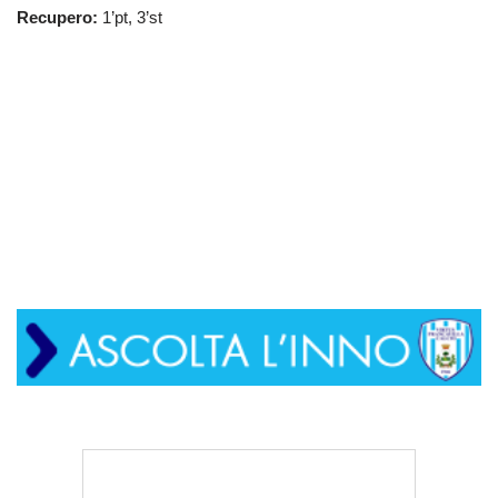
Recupero:
1’pt, 3’st