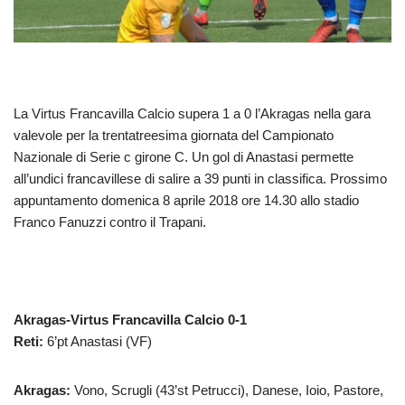
La Virtus Francavilla Calcio supera 1 a 0 l’Akragas nella gara
valevole per la trentatreesima giornata del Campionato
Nazionale di Serie c girone C. Un gol di Anastasi permette
all’undici francavillese di salire a 39 punti in classifica. Prossimo
appuntamento domenica 8 aprile 2018 ore 14.30 allo stadio
Franco Fanuzzi contro il Trapani.
Akragas-Virtus Francavilla Calcio 0-1
Reti:
6’pt Anastasi (VF)
Akragas:
Vono, Scrugli (43’st Petrucci), Danese, Ioio, Pastore,