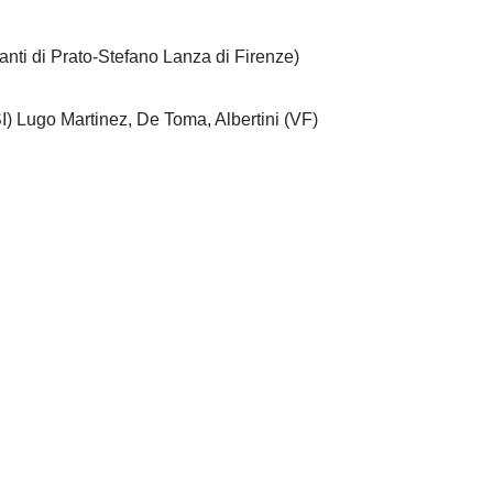
nti di Prato-Stefano Lanza di Firenze)
SI) Lugo Martinez, De Toma, Albertini (VF)