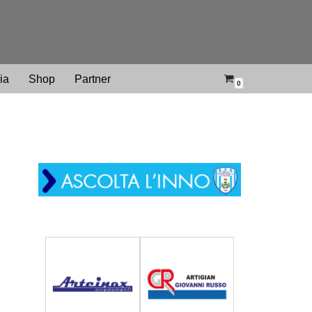
ria
Shop
Partner
0