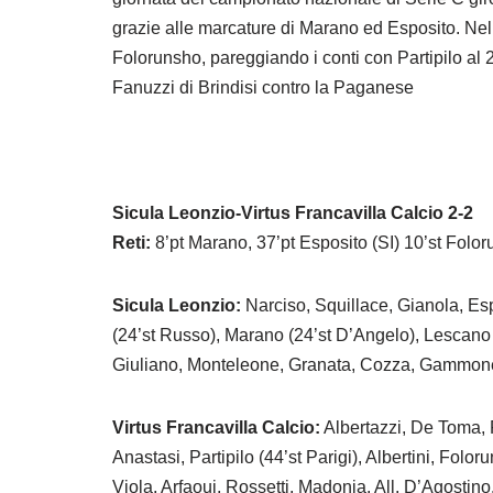
grazie alle marcature di Marano ed Esposito. Nel
Folorunsho, pareggiando i conti con Partipilo a
Fanuzzi di Brindisi contro la Paganese
Sicula Leonzio-Virtus Francavilla Calcio 2-2
Reti:
8’pt Marano, 37’pt Esposito (SI) 10’st Foloru
Sicula Leonzio:
Narciso, Squillace, Gianola, Espos
(24’st Russo), Marano (24’st D’Angelo), Lescano (
Giuliano, Monteleone, Granata, Cozza, Gammone
Virtus Francavilla Calcio:
Albertazzi, De Toma, 
Anastasi, Partipilo (44’st Parigi), Albertini, Folo
Viola, Arfaoui, Rossetti, Madonia. All. D’Agostino