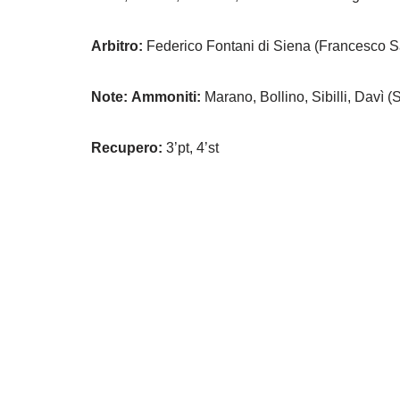
Arbitro:
Federico Fontani di Siena (Francesco Sa
Note:
Ammoniti:
Marano, Bollino, Sibilli, Davì (
Recupero:
3’pt, 4’st