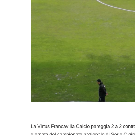
La Virtus Francavilla Calcio pareggia 2 a 2 contr
giornata del campionato nazionale di Serie C gir