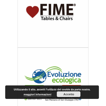
Utilizzando il sito, accetti l'utilizzo dei cookie da parte nostra.
Accetto
maggiori informazioni