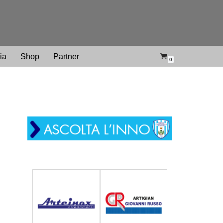
ria
Shop
Partner
0