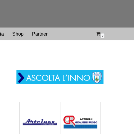
ria
Shop
Partner
0