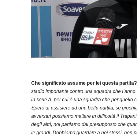
Che significato assume per lei questa partita?
stadio importante contro una squadra che l’anno 
in serie A, per cui è una squadra che per quello c
Spero di assistere ad una bella partita, se giochi
avversari possiamo mettere in difficoltà il Trapani
degli altri, noi partiamo dal presupposto che qua
le grandi. Dobbiamo guardare a noi stessi, non p