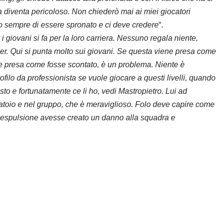
fa diventa pericoloso. Non chiederò mai ai miei giocatori
no sempre di essere spronato e ci deve credere
“.
r i giovani si fa per la loro carriera. Nessuno regala niente,
nder. Qui si punta molto sui giovani. Se questa viene presa come
ene presa come fosse scontato, è un problema. Niente è
filo da professionista se vuole giocare a questi livelli, quando
posto e fortunatamente ce li ho, vedi Mastropietro. Lui ad
iatoio e nel gruppo, che è meraviglioso. Folo deve capire come
 espulsione avesse creato un danno alla squadra e