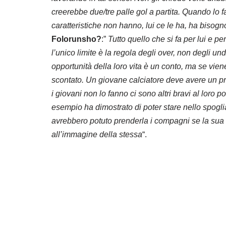
creerebbe due/tre palle gol a partita. Quando lo 
caratteristiche non hanno, lui ce le ha, ha bisog
Folorunsho?
:”
Tutto quello che si fa per lui e pe
l’unico limite è la regola degli over, non degli u
opportunità della loro vita è un conto, ma se vi
scontato. Un giovane calciatore deve avere un pro
i giovani non lo fanno ci sono altri bravi al loro 
esempio ha dimostrato di poter stare nello spogl
avrebbero potuto prenderla i compagni se la sua
all’immagine della stessa
“.