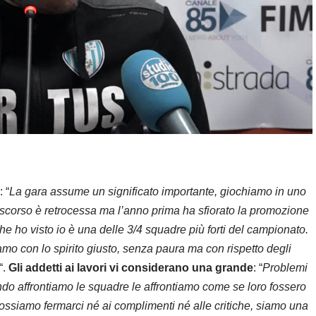
: “
La gara assume un significato importante, giochiamo in uno
scorso è retrocessa ma l’anno prima ha sfiorato la promozione
he ho visto io è una delle 3/4 squadre più forti del campionato.
amo con lo spirito giusto, senza paura ma con rispetto degli
“.
Gli addetti ai lavori vi considerano una grande
: “
Problemi
ndo affrontiamo le squadre le affrontiamo come se loro fossero
ossiamo fermarci né ai complimenti né alle critiche, siamo una