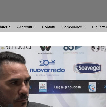
alleria
Accrediti
Contatti
Compliance
Bigliette