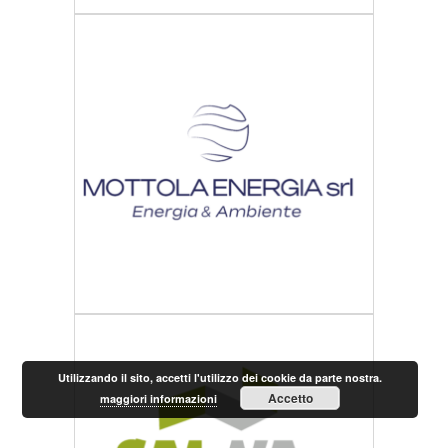
Utilizzando il sito, accetti l'utilizzo dei cookie da parte nostra.
Accetto
maggiori informazioni