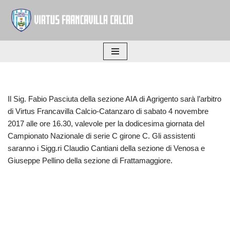
Vai
al
contenuto
Il Sig. Fabio Pasciuta della sezione AIA di Agrigento sarà l’arbitro
di Virtus Francavilla Calcio-Catanzaro di sabato 4 novembre
2017 alle ore 16.30, valevole per la dodicesima giornata del
Campionato Nazionale di serie C girone C. Gli assistenti
saranno i Sigg.ri Claudio Cantiani della sezione di Venosa e
Giuseppe Pellino della sezione di Frattamaggiore.