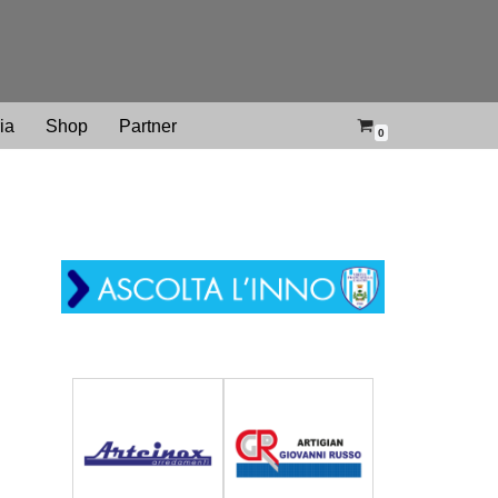
ria
Shop
Partner
0