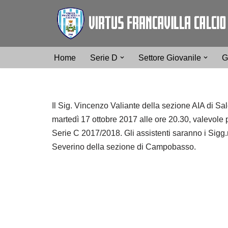
Vai
al
contenuto
Home
Serie D
Settore Giovanile
G
Il Sig. Vincenzo Valiante della sezione AIA di Sale
martedì 17 ottobre 2017 alle ore 20.30, valevole p
Serie C 2017/2018. Gli assistenti saranno i Sigg
Severino della sezione di Campobasso.