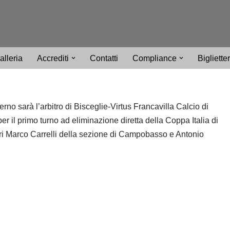
alleria
Accrediti
Contatti
Compliance
Bigliette
rno sarà l’arbitro di Bisceglie-Virtus Francavilla Calcio di
er il primo turno ad eliminazione diretta della Coppa Italia di
.ri Marco Carrelli della sezione di Campobasso e Antonio