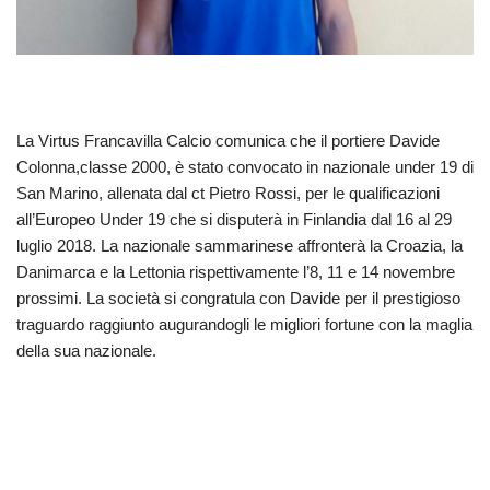
La Virtus Francavilla Calcio comunica che il portiere Davide
Colonna,classe 2000, è stato convocato in nazionale under 19 di
San Marino, allenata dal ct Pietro Rossi, per le qualificazioni
all’Europeo Under 19 che si disputerà in Finlandia dal 16 al 29
luglio 2018. La nazionale sammarinese affronterà la Croazia, la
Danimarca e la Lettonia rispettivamente l’8, 11 e 14 novembre
prossimi. La società si congratula con Davide per il prestigioso
traguardo raggiunto augurandogli le migliori fortune con la maglia
della sua nazionale.