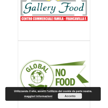
Utilizzando il sito, accetti l'utilizzo dei cookie da parte nostra.
Accetto
maggiori informazioni