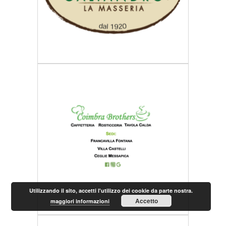
Utilizzando il sito, accetti l'utilizzo dei cookie da parte nostra.
Accetto
maggiori informazioni