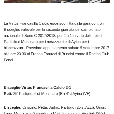
La Virtus Francavilla Calcio esce sconfitta dalla gara contro il
Bisceglie, valevole per la seconda giornata del campionato
nazionale di Serie C 2017/2018, per 2 a 1 in virtù delle reti di
Partipilo e Montinaro per i nerazzurri e di Ayina per i
biancazzurri. Prossimo appuntamento sabato 9 settembre 2017
alle ore 20.30 al Franco Fanuzzi di Brindisi contro il Racing Club
Fondi.
Bisceglie-Virtus Francavilla Calcio 2-1
Reti:
25′ Partipilo, 6’st Montinaro (BI) 4’st Ayina (VF)
Bisceglie:
Crispino, Petta, Jurkic, Partipilo (25’st Azzi), Giron,
Lugo, Montinaro, Gabrielloni (14’st Jovanovic), Vrdoljak (25’st