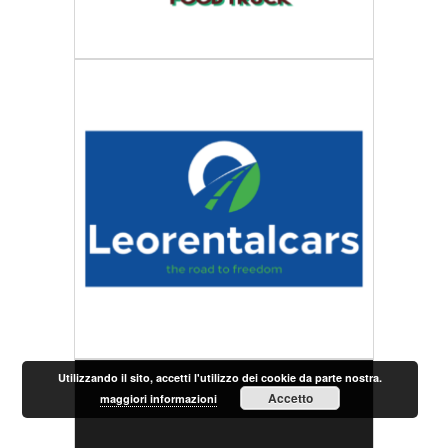
Utilizzando il sito, accetti l'utilizzo dei cookie da parte nostra.
Accetto
maggiori informazioni