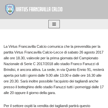
Vai
al
contenuto
La Virtus Francavilla Calcio comunica che la prevendita per la
partita Virtus Francavilla Calcio-Lecce di sabato 26 agosto 2017
alle ore 18.30, valevole per la prima giornata del Campionato
Nazionale di Serie C 2017/2018 allo stadio Franco Fanuzzi di
Brindisi, è ancora attiva. La sede, in via Quinto Ennio 91, resterà
aperta poi tutti i giorni dalle 9.00 alle 13.00 e dalle ore 16.30 alle
ore 20.30. Sarà inoltre possibile l’acquisto dei tagliandi anche
presso il botteghino dello stadio Fanuzzi tutti i pomeriggi dalle 17
alle 20 oppure il giorno della gara.
Per il settore ospiti la vendita dei tagliandi partirà questo