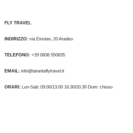
FLY TRAVEL
INDIRIZZO:
via Einstan, 20 Aradeo
TELEFONO:
+39 0836 550835
EMAIL:
info@tarantaflytravel.it
ORARI:
Lun-Sab: 09.00/13.00 16.30/20.30 Dom: chiuso