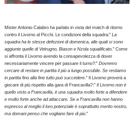
Mister Antonio Calabro ha parlato in vista del match di ritorno
contro il Livorno al Picchi. Le condizioni della squadra:”
La
squadra ha le stesse defezioni di domenica, alle quali si sono
aggiunte quelle di Vetrugno, Biason e Nzola squalificato
.” Come
si affronta il Livorno avendo la consapevolezza di dover
necessariamente vincere per passare il turno?:”
Dovremo
cercare di restare in partita il più a lungo possibile. Se restiamo
in partita fino alla fine tutto può succedere
.” Il Livorno proverà a
giocare di più rispetto alla gara di Francavilla?:”
Il Livorno non è
quello visto a Francavilla, è una squadra molto forte a difendere
e molto forte anche ad attaccare. Se a Francavilla non hanno
espresso al meglio il loro potenziale è soprattutto merito nostro,
ma domani penso che vogliano fare di più
.”