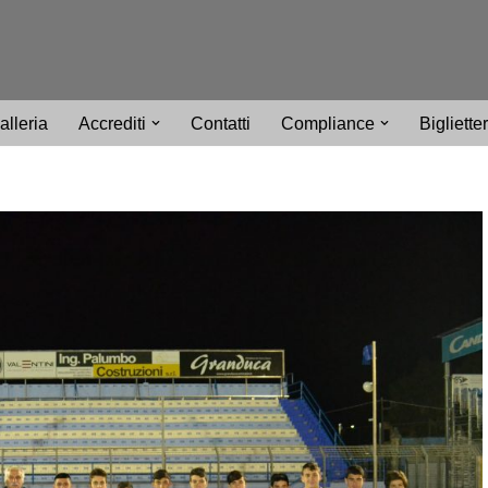
alleria
Accrediti
Contatti
Compliance
Bigliette