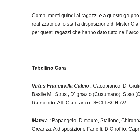
Complimenti quindi ai ragazzi e a questo gruppo 
realizzato dallo staff a disposizione di Mister G
per questi ragazzi che hanno dato tutto nell’ arco
Tabellino Gara
Virtus Francavilla Calcio :
Capobianco, Di Giulio,
Basile M., Strusi, D’Ignazio (Cusumano), Sisto (
Raimondo. All. Gianfranco DEGLI SCHIAVI
Matera :
Papangelo, Dimauro, Stallone, Chironna,
Creanza. A disposizione Fanelli, D’Onofrio, Cap