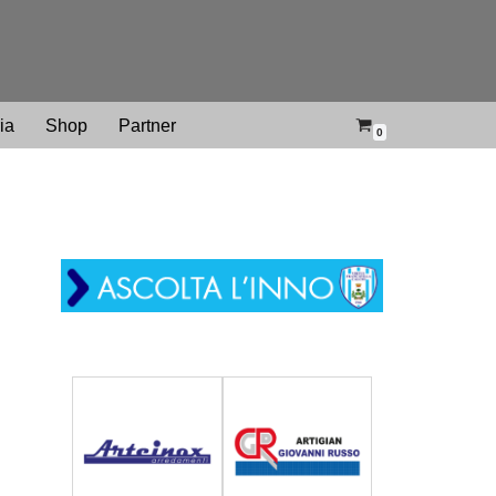
ria
Shop
Partner
0