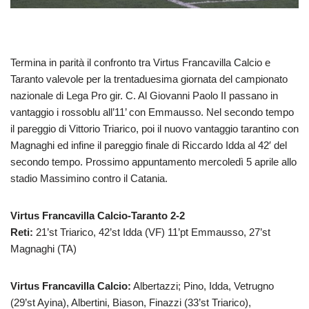
Termina in parità il confronto tra Virtus Francavilla Calcio e
Taranto valevole per la trentaduesima giornata del campionato
nazionale di Lega Pro gir. C. Al Giovanni Paolo II passano in
vantaggio i rossoblu all’11’ con Emmausso. Nel secondo tempo
il pareggio di Vittorio Triarico, poi il nuovo vantaggio tarantino con
Magnaghi ed infine il pareggio finale di Riccardo Idda al 42′ del
secondo tempo. Prossimo appuntamento mercoledì 5 aprile allo
stadio Massimino contro il Catania.
Virtus Francavilla Calcio-Taranto 2-2
Reti:
21’st Triarico, 42’st Idda (VF) 11’pt Emmausso, 27’st
Magnaghi (TA)
Virtus Francavilla Calcio:
Albertazzi; Pino, Idda, Vetrugno
(29’st Ayina), Albertini, Biason, Finazzi (33’st Triarico),