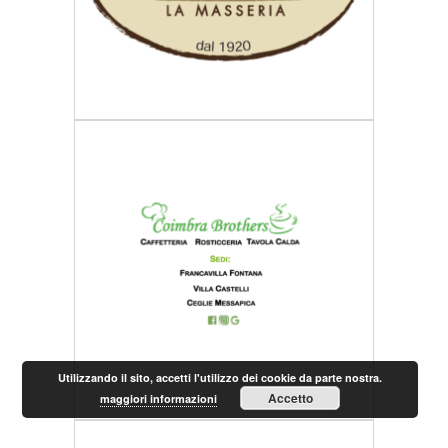
Utilizzando il sito, accetti l'utilizzo dei cookie da parte nostra.
Accetto
maggiori informazioni