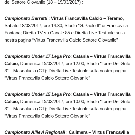
del Settore Giovanile (18 – 19/03/2017) :
Campionato Berretti
:
Virtus Francavilla Calcio – Teramo
,
Sabato 18/03/2017, ore 14.30, Stadio “G.Paolo II” di Francavilla
Fontana; Diretta TV su Canale 85 e Diretta Live Testuale sulla
nostra pagina “Virtus Francavilla Calcio Settore Giovanile”
Campionato Under 17 Lega Pro
:
Catania – Virtus Francavilla
Calcio
, Domenica 19/03/2017, ore 12.00, Stadio “Torre Del Grifo
3” – Mascalucia (CT); Diretta Live Testuale sulla nostra pagina
“Virtus Francavilla Calcio Settore Giovanile”
Campionato Under 15 Lega Pro
:
Catania – Virtus Francavilla
Calcio,
Domenica 19/03/2017, ore 10.00, Stadio “Torre Del Grifo
3” – Mascalucia (CT); Diretta Live Testuale sulla nostra pagina
“Virtus Francavilla Calcio Settore Giovanile”
Campionato Allievi Regionali
:
Calimera
–
Virtus Francavilla