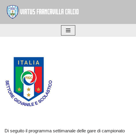
Vai
al
contenuto
Di seguito il programma settimanale delle gare di campionato