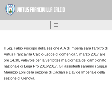
Vai
al
contenuto
Il Sig. Fabio Piscopo della sezione AIA di Imperia sarà l’arbitro di
Virtus Francavilla Calcio-Lecce di domenica 5 marzo 2017 alle
ore 14.30, valevole per la ventottesima giornata del campionato
nazionale di Lega Pro 2016/2017. Gli assistenti saranno i Sigg.ri
Maurizio Loni della sezione di Cagliari e Davide Imperiale della
sezione di Genova.