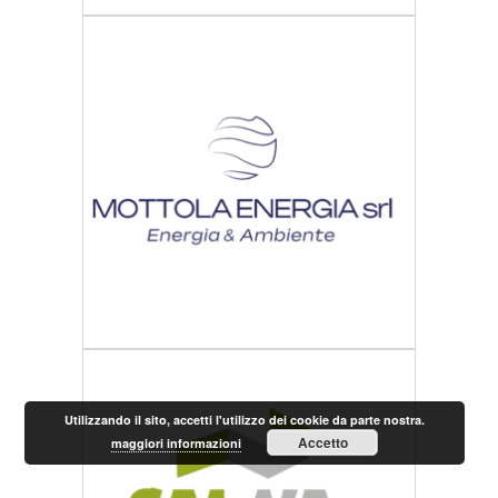
Utilizzando il sito, accetti l'utilizzo dei cookie da parte nostra.
Accetto
maggiori informazioni