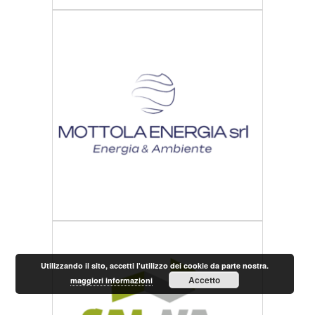
Utilizzando il sito, accetti l'utilizzo dei cookie da parte nostra.
Accetto
maggiori informazioni