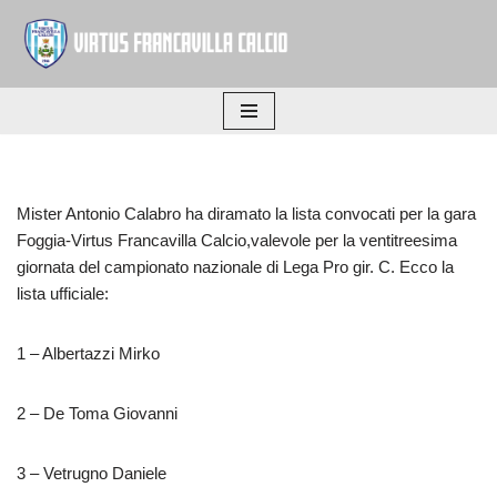
Vai
al
contenuto
Mister Antonio Calabro ha diramato la lista convocati per la gara
Foggia-Virtus Francavilla Calcio,valevole per la ventitreesima
giornata del campionato nazionale di Lega Pro gir. C. Ecco la
lista ufficiale:
1 – Albertazzi Mirko
2 – De Toma Giovanni
3 – Vetrugno Daniele