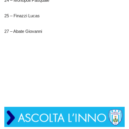
24 – Monopoli Pasquale
25 – Finazzi Lucas
27 – Abate Giovanni