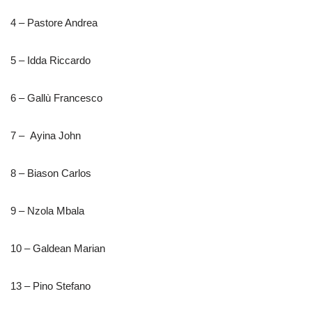
4 – Pastore Andrea
5 – Idda Riccardo
6 – Gallù Francesco
7 – Ayina John
8 – Biason Carlos
9 – Nzola Mbala
10 – Galdean Marian
13 – Pino Stefano