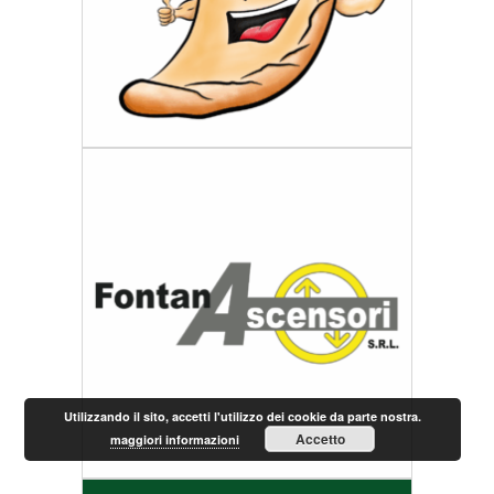
Utilizzando il sito, accetti l'utilizzo dei cookie da parte nostra.
Accetto
maggiori informazioni