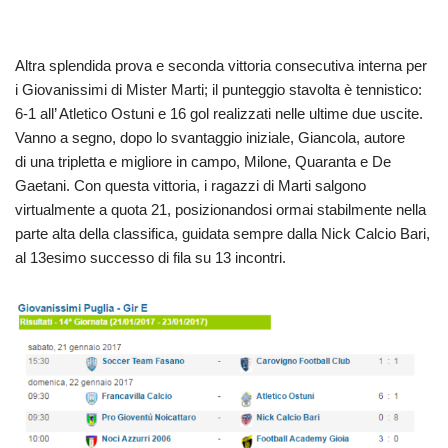
Altra splendida prova e seconda vittoria consecutiva interna per
i Giovanissimi di Mister Marti; il punteggio stavolta è tennistico:
6-1 all’ Atletico Ostuni e 16 gol realizzati nelle ultime due uscite.
Vanno a segno, dopo lo svantaggio iniziale, Giancola, autore
di una tripletta e migliore in campo, Milone, Quaranta e De
Gaetani. Con questa vittoria, i ragazzi di Marti salgono
virtualmente a quota 21, posizionandosi ormai stabilmente nella
parte alta della classifica, guidata sempre dalla Nick Calcio Bari,
al 13esimo successo di fila su 13 incontri.