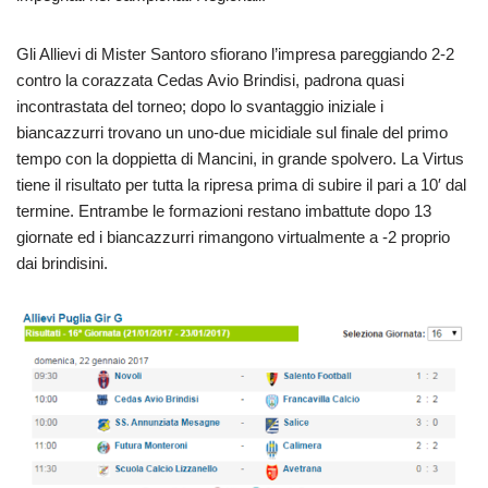
Gli Allievi di Mister Santoro sfiorano l’impresa pareggiando 2-2
contro la corazzata Cedas Avio Brindisi, padrona quasi
incontrastata del torneo; dopo lo svantaggio iniziale i
biancazzurri trovano un uno-due micidiale sul finale del primo
tempo con la doppietta di Mancini, in grande spolvero. La Virtus
tiene il risultato per tutta la ripresa prima di subire il pari a 10′ dal
termine. Entrambe le formazioni restano imbattute dopo 13
giornate ed i biancazzurri rimangono virtualmente a -2 proprio
dai brindisini.