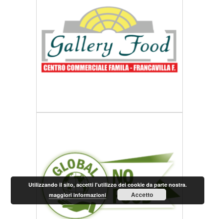
Utilizzando il sito, accetti l'utilizzo dei cookie da parte nostra.
Accetto
maggiori informazioni