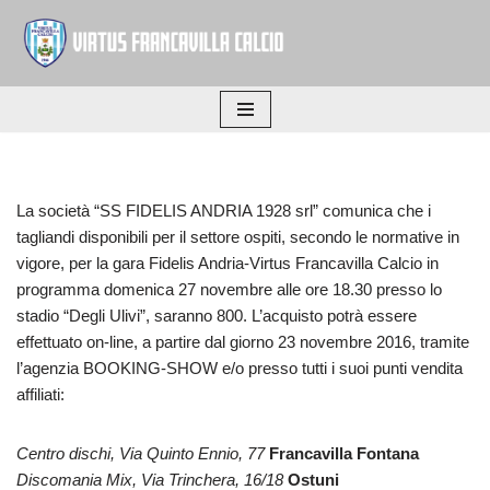
Vai
al
contenuto
La società “SS FIDELIS ANDRIA 1928 srl” comunica che i
tagliandi disponibili per il settore ospiti, secondo le normative in
vigore, per la gara Fidelis Andria-Virtus Francavilla Calcio in
programma domenica 27 novembre alle ore 18.30 presso lo
stadio “Degli Ulivi”, saranno 800. L’acquisto potrà essere
effettuato on-line, a partire dal giorno 23 novembre 2016, tramite
l’agenzia BOOKING-SHOW e/o presso tutti i suoi punti vendita
affiliati:
Centro dischi, Via Quinto Ennio, 77
Francavilla Fontana
Discomania Mix, Via Trinchera, 16/18
Ostuni