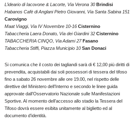
L’ideario di Iacovone & Lacorte, Via Verona 30
Brindisi
Habanos Cafè di Anglani Pietro Giovanni, Via Santa Sabina 151
Carovigno
Maat Viaggi, Via IV Novembre 10-16
Cisternino
Tabaccheria Laera Donato, Via dei Giardini 32
Cisternino
TABACCHERIA CINQO, Via Adami 27
Fasano
Tabaccheria Stiffi, Piazza Municipio 10
San Donaci
Si comunica che il costo dei tagliandi sarà di € 12,00 più diritti di
prevendita, acquistabili dai soli possessori di tessera del tifoso
fino a sabato 26 novembre alle ore 19.00, nel rispetto delle
direttive del Ministero dell’Interno e secondo le linee guida
approvate dall’Osservatorio Nazionale sulle Manifestazioni
Sportive. Al momento dell’accesso allo stadio la Tessera del
Tifoso dovrà essere esibita unitamente al biglietto ed al
documento d’identità.