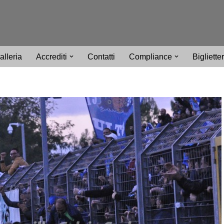
alleria
Accrediti
Contatti
Compliance
Bigliette