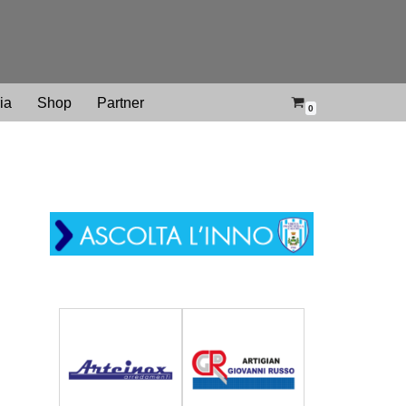
ria
Shop
Partner
0