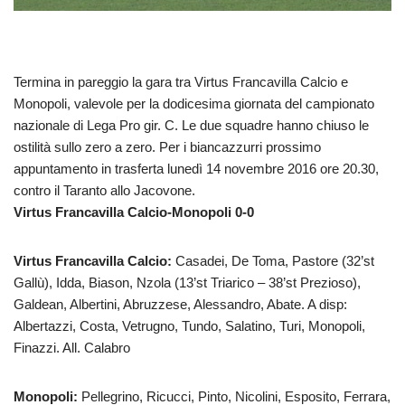
Termina in pareggio la gara tra Virtus Francavilla Calcio e
Monopoli, valevole per la dodicesima giornata del campionato
nazionale di Lega Pro gir. C. Le due squadre hanno chiuso le
ostilità sullo zero a zero. Per i biancazzurri prossimo
appuntamento in trasferta lunedì 14 novembre 2016 ore 20.30,
contro il Taranto allo Jacovone.
Virtus Francavilla Calcio-Monopoli 0-0
Virtus Francavilla Calcio:
Casadei, De Toma, Pastore (32’st
Gallù), Idda, Biason, Nzola (13’st Triarico – 38’st Prezioso),
Galdean, Albertini, Abruzzese, Alessandro, Abate. A disp:
Albertazzi, Costa, Vetrugno, Tundo, Salatino, Turi, Monopoli,
Finazzi. All. Calabro
Monopoli:
Pellegrino, Ricucci, Pinto, Nicolini, Esposito, Ferrara,