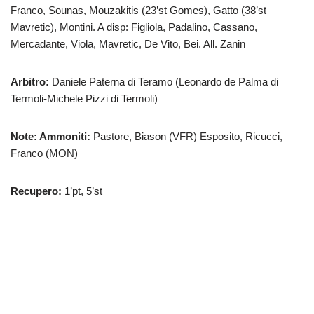
Franco, Sounas, Mouzakitis (23’st Gomes), Gatto (38’st
Mavretic), Montini. A disp: Figliola, Padalino, Cassano,
Mercadante, Viola, Mavretic, De Vito, Bei. All. Zanin
Arbitro:
Daniele Paterna di Teramo (Leonardo de Palma di
Termoli-Michele Pizzi di Termoli)
Note: Ammoniti:
Pastore, Biason (VFR) Esposito, Ricucci,
Franco (MON)
Recupero:
1’pt, 5’st