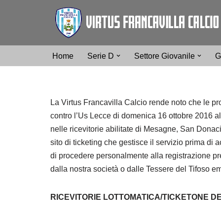
Vai
al
contenuto
Home
Serie D
Settore Giovanile
G
La Virtus Francavilla Calcio rende noto che le pro
contro l’Us Lecce di domenica 16 ottobre 2016 all
nelle ricevitorie abilitate di Mesagne, San Donaci
sito di ticketing che gestisce il servizio prima di a
di procedere personalmente alla registrazione p
dalla nostra società o dalle Tessere del Tifoso e
RICEVITORIE LOTTOMATICA/TICKETONE DE