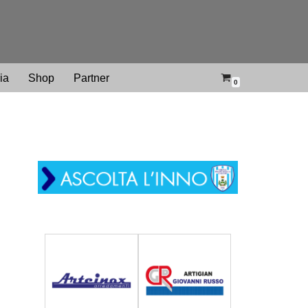
ria
Shop
Partner
0