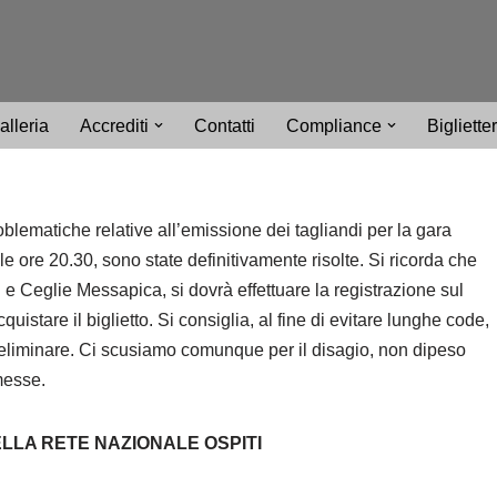
alleria
Accrediti
Contatti
Compliance
Bigliette
blematiche relative all’emissione dei tagliandi per la gara
e ore 20.30, sono state definitivamente risolte. Si ricorda che
 e Ceglie Messapica, si dovrà effettuare la registrazione sul
cquistare il biglietto. Si consiglia, al fine di evitare lunghe code,
reliminare. Ci scusiamo comunque per il disagio, non dipeso
messe.
LLA RETE NAZIONALE OSPITI