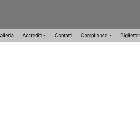
alleria
Accrediti
Contatti
Compliance
Bigliette