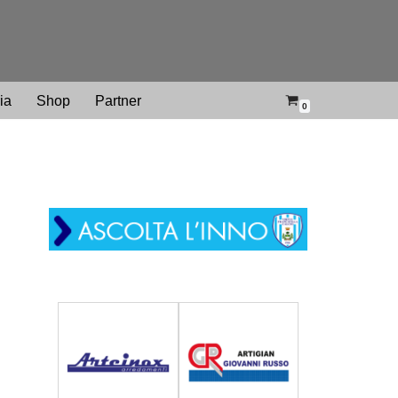
ria
Shop
Partner
0