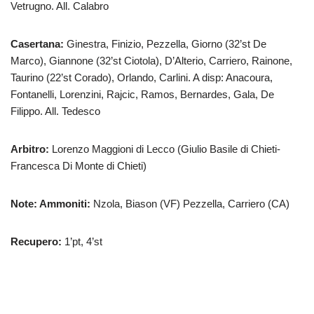
Vetrugno. All. Calabro
Casertana:
Ginestra, Finizio, Pezzella, Giorno (32’st De
Marco), Giannone (32’st Ciotola), D’Alterio, Carriero, Rainone,
Taurino (22’st Corado), Orlando, Carlini. A disp: Anacoura,
Fontanelli, Lorenzini, Rajcic, Ramos, Bernardes, Gala, De
Filippo. All. Tedesco
Arbitro:
Lorenzo Maggioni di Lecco (Giulio Basile di Chieti-
Francesca Di Monte di Chieti)
Note: Ammoniti:
Nzola, Biason (VF) Pezzella, Carriero (CA)
Recupero:
1’pt, 4’st