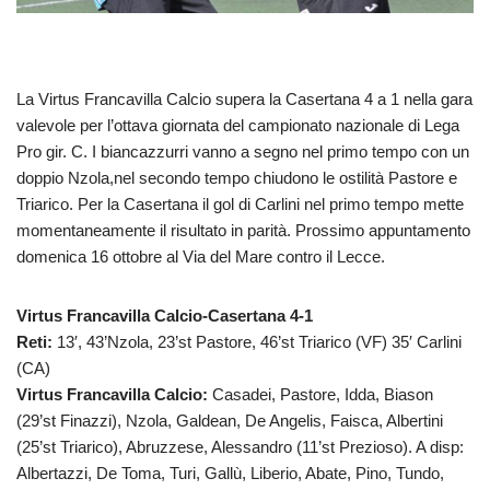
La Virtus Francavilla Calcio supera la Casertana 4 a 1 nella gara
valevole per l’ottava giornata del campionato nazionale di Lega
Pro gir. C. I biancazzurri vanno a segno nel primo tempo con un
doppio Nzola,nel secondo tempo chiudono le ostilità Pastore e
Triarico. Per la Casertana il gol di Carlini nel primo tempo mette
momentaneamente il risultato in parità. Prossimo appuntamento
domenica 16 ottobre al Via del Mare contro il Lecce.
Virtus Francavilla Calcio-Casertana 4-1
Reti:
13′, 43’Nzola, 23’st Pastore, 46’st Triarico (VF) 35′ Carlini
(CA)
Virtus Francavilla Calcio:
Casadei, Pastore, Idda, Biason
(29’st Finazzi), Nzola, Galdean, De Angelis, Faisca, Albertini
(25’st Triarico), Abruzzese, Alessandro (11’st Prezioso). A disp:
Albertazzi, De Toma, Turi, Gallù, Liberio, Abate, Pino, Tundo,