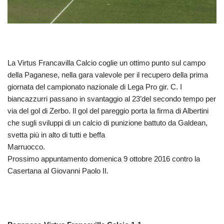
La Virtus Francavilla Calcio coglie un ottimo punto sul campo
della Paganese, nella gara valevole per il recupero della prima
giornata del campionato nazionale di Lega Pro gir. C. I
biancazzurri passano in svantaggio al 23’del secondo tempo per
via del gol di Zerbo. Il gol del pareggio porta la firma di Albertini
che sugli sviluppi di un calcio di punizione battuto da Galdean,
svetta più in alto di tutti e beffa
Marruocco.
Prossimo appuntamento domenica 9 ottobre 2016 contro la
Casertana al Giovanni Paolo II.