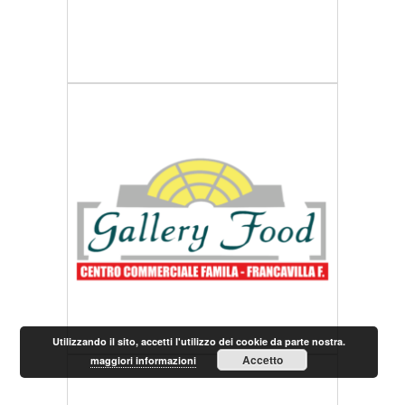
Utilizzando il sito, accetti l'utilizzo dei cookie da parte nostra.
Accetto
maggiori informazioni