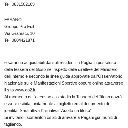
Tel: 0831582169
FASANO
Gruppo Pro Edil
Via Gramsci, 10
Tel: 0804421871
e saranno acquistabili dai soli residenti in Puglia in possesso
della tessera del tifoso nel rispetto delle direttive del Ministero
dell’Interno e secondo le linee guida approvate dall’Osservatorio
Nazionale sulle Manifestazioni Sportive oppure online attraverso
il sito www.go2.it.
Al momento dell’accesso allo stadio la Tessera del Tifoso dovrà
essere esibita, unitamente al biglietto ed al documento di
identità. Sarà attiva l’iniziativa “Adotta un tifoso”.
Si invitano i sostenitori ospiti di arrivare a Pagani già muniti di
tagliando.