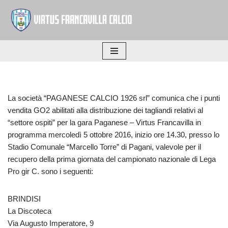
Vai
al
contenuto
La società “PAGANESE CALCIO 1926 srl” comunica che i punti
vendita GO2 abilitati alla distribuzione dei tagliandi relativi al
“settore ospiti” per la gara Paganese – Virtus Francavilla in
programma mercoledì 5 ottobre 2016, inizio ore 14.30, presso lo
Stadio Comunale “Marcello Torre” di Pagani, valevole per il
recupero della prima giornata del campionato nazionale di Lega
Pro gir C. sono i seguenti:
BRINDISI
La Discoteca
Via Augusto Imperatore, 9