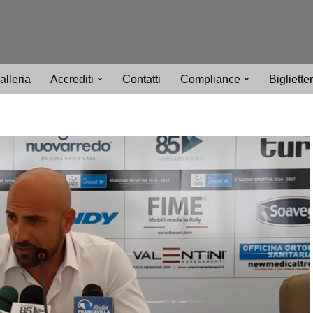
alleria
Accrediti
Contatti
Compliance
Bigliette