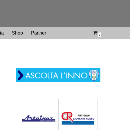
ria
Shop
Partner
0