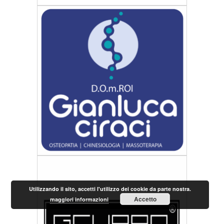
Utilizzando il sito, accetti l'utilizzo dei cookie da parte nostra.
Accetto
maggiori informazioni