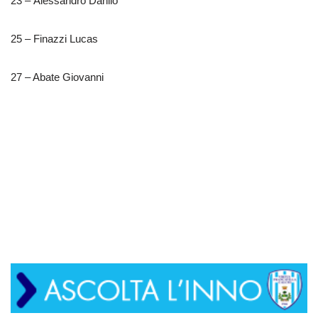
23 – Alessandro Danilo
25 – Finazzi Lucas
27 – Abate Giovanni